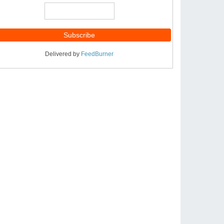
Delivered by
FeedBurner