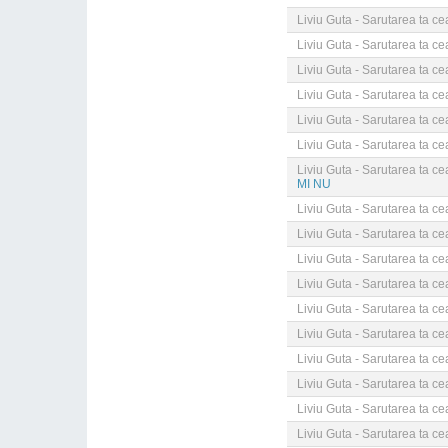
Liviu Guta - Sarutarea ta c
Liviu Guta - Sarutarea ta c
Liviu Guta - Sarutarea ta c
Liviu Guta - Sarutarea ta c
Liviu Guta - Sarutarea ta c
Liviu Guta - Sarutarea ta c
Liviu Guta - Sarutarea ta c
MI NU
Liviu Guta - Sarutarea ta c
Liviu Guta - Sarutarea ta c
Liviu Guta - Sarutarea ta c
Liviu Guta - Sarutarea ta c
Liviu Guta - Sarutarea ta c
Liviu Guta - Sarutarea ta c
Liviu Guta - Sarutarea ta c
Liviu Guta - Sarutarea ta c
Liviu Guta - Sarutarea ta c
Liviu Guta - Sarutarea ta c