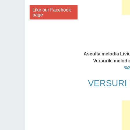
Like our Facebook
page
Asculta melodia Liviu
Versurile melodie
%2
VERSURI Li