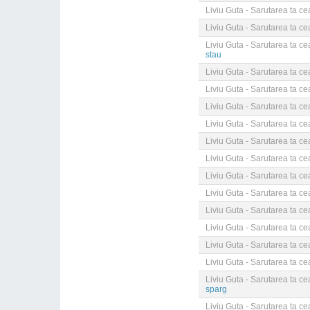
Liviu Guta - Sarutarea ta c
Liviu Guta - Sarutarea ta c
Liviu Guta - Sarutarea ta c
stau
Liviu Guta - Sarutarea ta c
Liviu Guta - Sarutarea ta c
Liviu Guta - Sarutarea ta c
Liviu Guta - Sarutarea ta c
Liviu Guta - Sarutarea ta c
Liviu Guta - Sarutarea ta c
Liviu Guta - Sarutarea ta c
Liviu Guta - Sarutarea ta c
Liviu Guta - Sarutarea ta c
Liviu Guta - Sarutarea ta c
Liviu Guta - Sarutarea ta c
Liviu Guta - Sarutarea ta c
Liviu Guta - Sarutarea ta c
sparg
Liviu Guta - Sarutarea ta c