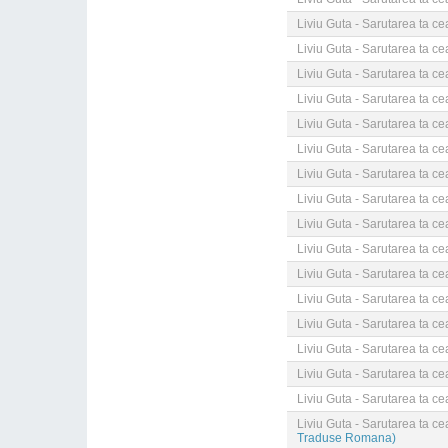
Liviu Guta - Sarutarea ta c
Liviu Guta - Sarutarea ta c
Liviu Guta - Sarutarea ta c
Liviu Guta - Sarutarea ta c
Liviu Guta - Sarutarea ta c
Liviu Guta - Sarutarea ta c
Liviu Guta - Sarutarea ta c
Liviu Guta - Sarutarea ta c
Liviu Guta - Sarutarea ta c
Liviu Guta - Sarutarea ta c
Liviu Guta - Sarutarea ta c
Liviu Guta - Sarutarea ta c
Liviu Guta - Sarutarea ta c
Liviu Guta - Sarutarea ta c
Liviu Guta - Sarutarea ta c
Liviu Guta - Sarutarea ta c
Liviu Guta - Sarutarea ta c
Traduse Romana)