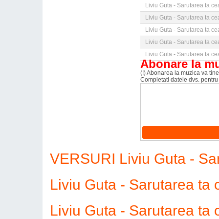
Liviu Guta - Sarutarea ta c
Liviu Guta - Sarutarea ta c
Liviu Guta - Sarutarea ta c
Liviu Guta - Sarutarea ta c
Liviu Guta - Sarutarea ta c
Abonare la m
(!) Abonarea la muzica va tine 
Completati datele dvs. pentru
VERSURI Liviu Guta - Sar
Liviu Guta - Sarutarea t
Liviu Guta - Sarutarea ta