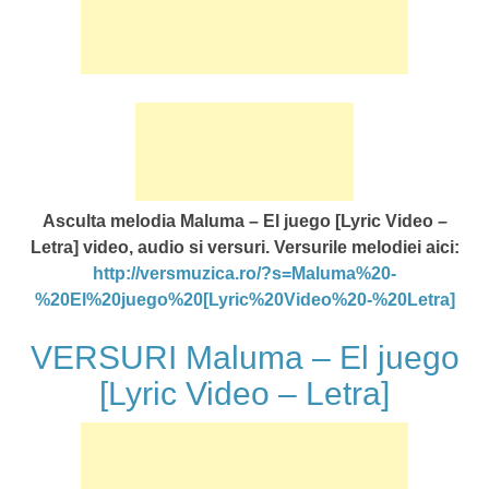
Asculta melodia Maluma – El juego [Lyric Video –
Letra] video, audio si versuri. Versurile melodiei aici:
http://versmuzica.ro/?s=Maluma%20-
%20El%20juego%20[Lyric%20Video%20-%20Letra]
VERSURI Maluma – El juego
[Lyric Video – Letra]