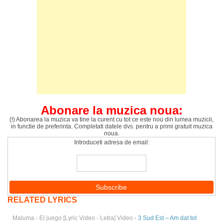
Abonare la muzica noua:
(!) Abonarea la muzica va tine la curent cu tot ce este nou din lumea muzicii,
in functie de preferinta. Completati datele dvs. pentru a primi gratuit muzica
noua.
Introduceti adresa de email:
RELATED LYRICS
Maluma - El juego [Lyric Video - Letra] Video
- 3 Sud Est – Am dat tot