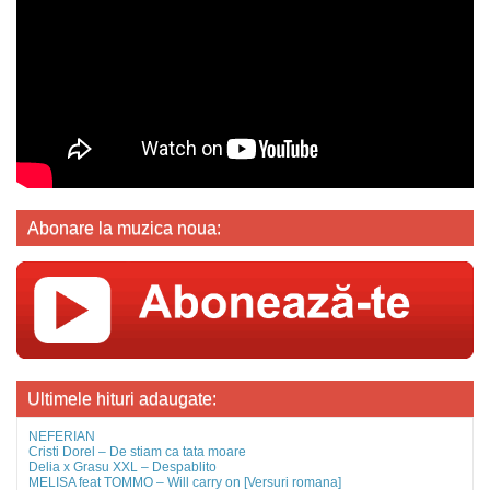
Abonare la muzica noua:
Ultimele hituri adaugate:
NEFERIAN
Cristi Dorel – De stiam ca tata moare
Delia x Grasu XXL – Despablito
MELISA feat TOMMO – Will carry on [Versuri romana]