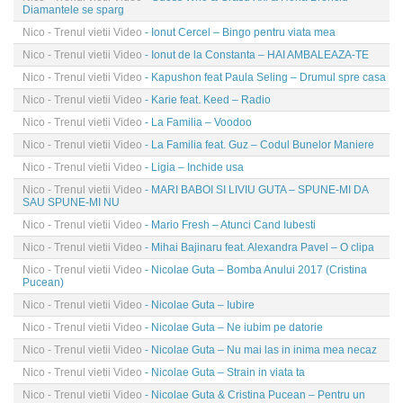
Diamantele se sparg
Nico - Trenul vietii Video
- Ionut Cercel – Bingo pentru viata mea
Nico - Trenul vietii Video
- Ionut de la Constanta – HAI AMBALEAZA-TE
Nico - Trenul vietii Video
- Kapushon feat Paula Seling – Drumul spre casa
Nico - Trenul vietii Video
- Karie feat. Keed – Radio
Nico - Trenul vietii Video
- La Familia – Voodoo
Nico - Trenul vietii Video
- La Familia feat. Guz – Codul Bunelor Maniere
Nico - Trenul vietii Video
- Ligia – Inchide usa
Nico - Trenul vietii Video
- MARI BABOI SI LIVIU GUTA – SPUNE-MI DA
SAU SPUNE-MI NU
Nico - Trenul vietii Video
- Mario Fresh – Atunci Cand Iubesti
Nico - Trenul vietii Video
- Mihai Bajinaru feat. Alexandra Pavel – O clipa
Nico - Trenul vietii Video
- Nicolae Guta – Bomba Anului 2017 (Cristina
Pucean)
Nico - Trenul vietii Video
- Nicolae Guta – Iubire
Nico - Trenul vietii Video
- Nicolae Guta – Ne iubim pe datorie
Nico - Trenul vietii Video
- Nicolae Guta – Nu mai las in inima mea necaz
Nico - Trenul vietii Video
- Nicolae Guta – Strain in viata ta
Nico - Trenul vietii Video
- Nicolae Guta & Cristina Pucean – Pentru un