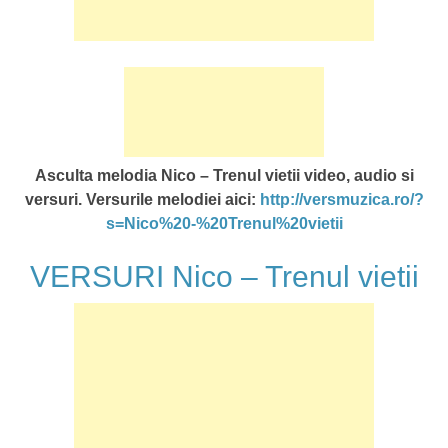
Asculta melodia Nico – Trenul vietii video, audio si
versuri. Versurile melodiei aici:
http://versmuzica.ro/?
s=Nico%20-%20Trenul%20vietii
VERSURI Nico – Trenul vietii