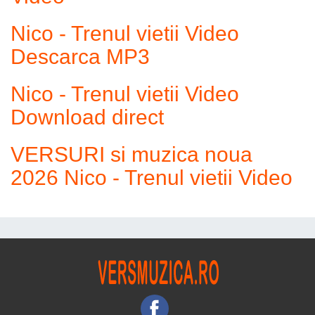
Nico - Trenul vietii Video
Descarca MP3
Nico - Trenul vietii Video
Download direct
VERSURI si muzica noua
2026 Nico - Trenul vietii Video