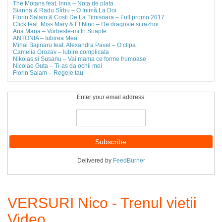
The Motans feat. Inna – Nota de plata
Sianna & Radu Sîrbu – O Inimă La Doi
Florin Salam & Costi De La Timisoara – Full promo 2017
Click feat. Miss Mary & El Nino – De dragoste si razboi
Ana Maria – Vorbeste-mi In Soapte
ANTONIA – Iubirea Mea
Mihai Bajinaru feat. Alexandra Pavel – O clipa
Camelia Grozav – Iubire complicata
Nikolas si Susanu – Vai mama ce forme frumoase
Nicolae Guta – Ti-as da ochii mei
Florin Salam – Regele tau
Enter your email address:
Delivered by
FeedBurner
VERSURI Nico - Trenul vietii
Video