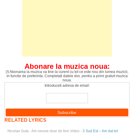
Abonare la muzica noua:
(!) Abonarea la muzica va tine la curent cu tot ce este nou din lumea muzicii,
in functie de preferinta. Completati datele dvs. pentru a primi gratuit muzica
noua.
Introduceti adresa de email:
RELATED LYRICS
Nicolae Guta - Am nevoie doar de tine Video
- 3 Sud Est – Am dat tot