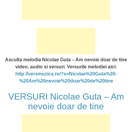
Asculta melodia Nicolae Guta – Am nevoie doar de tine
video, audio si versuri. Versurile melodiei aici:
http://versmuzica.ro/?s=Nicolae%20Guta%20-
%20Am%20nevoie%20doar%20de%20tine
VERSURI Nicolae Guta – Am
nevoie doar de tine