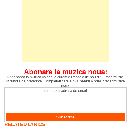
Abonare la muzica noua:
(!) Abonarea la muzica va tine la curent cu tot ce este nou din lumea muzicii,
in functie de preferinta. Completati datele dvs. pentru a primi gratuit muzica
noua.
Introduceti adresa de email:
RELATED LYRICS