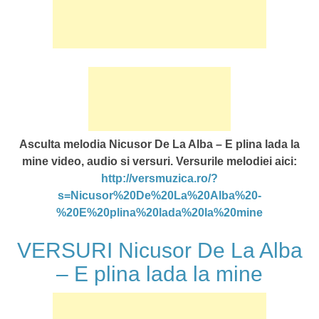
Asculta melodia Nicusor De La Alba – E plina lada la
mine video, audio si versuri. Versurile melodiei aici:
http://versmuzica.ro/?
s=Nicusor%20De%20La%20Alba%20-
%20E%20plina%20lada%20la%20mine
VERSURI Nicusor De La Alba
– E plina lada la mine