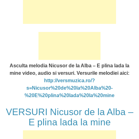
Asculta melodia Nicusor de la Alba – E plina lada la
mine video, audio si versuri. Versurile melodiei aici:
http://versmuzica.ro/?
s=Nicusor%20de%20la%20Alba%20-
%20E%20plina%20lada%20la%20mine
VERSURI Nicusor de la Alba –
E plina lada la mine