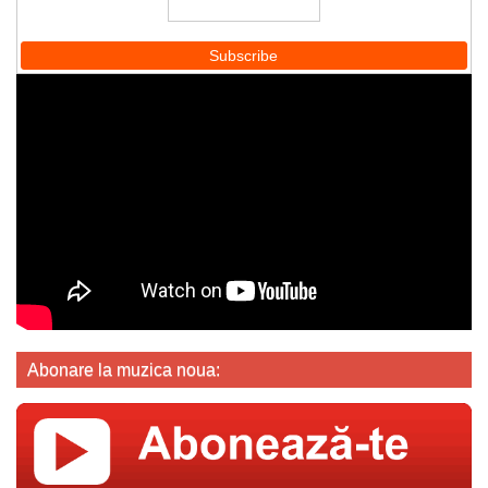
Abonare la muzica noua: