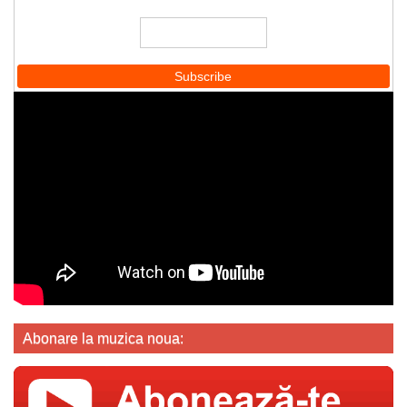
Abonare la muzica noua: