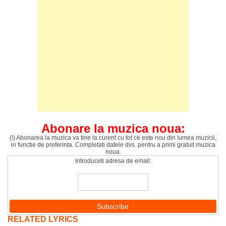
Abonare la muzica noua:
(!) Abonarea la muzica va tine la curent cu tot ce este nou din lumea muzicii,
in functie de preferinta. Completati datele dvs. pentru a primi gratuit muzica
noua.
Introduceti adresa de email:
RELATED LYRICS