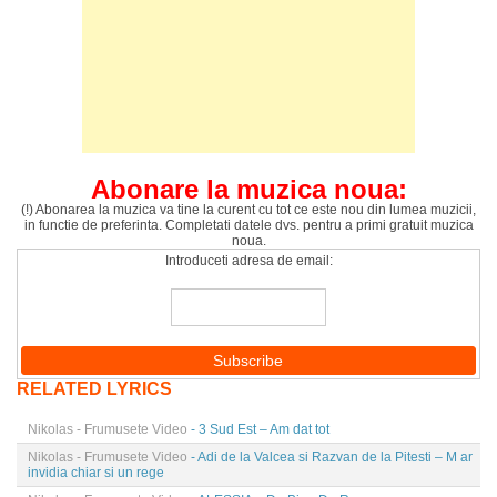
Abonare la muzica noua:
(!) Abonarea la muzica va tine la curent cu tot ce este nou din lumea muzicii,
in functie de preferinta. Completati datele dvs. pentru a primi gratuit muzica
noua.
Introduceti adresa de email:
RELATED LYRICS
Nikolas - Frumusete Video
- 3 Sud Est – Am dat tot
Nikolas - Frumusete Video
- Adi de la Valcea si Razvan de la Pitesti – M ar
invidia chiar si un rege