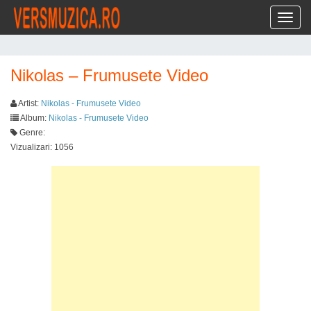
Toggl
Nikolas – Frumusete Video
Artist:
Nikolas - Frumusete Video
Album:
Nikolas - Frumusete Video
Genre:
Vizualizari: 1056