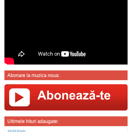
Abonare la muzica noua:
Ultimele hituri adaugate:
NEFERIAN