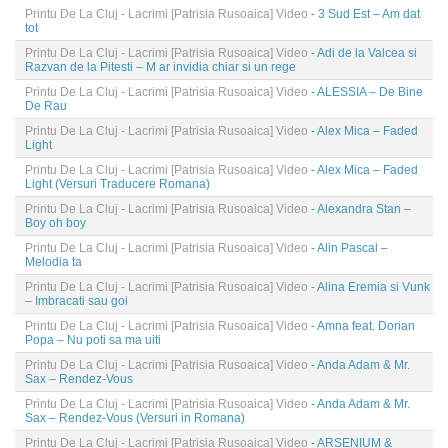
Printu De La Cluj - Lacrimi [Patrisia Rusoaica] Video
- 3 Sud Est – Am dat
tot
Printu De La Cluj - Lacrimi [Patrisia Rusoaica] Video
- Adi de la Valcea si
Razvan de la Pitesti – M ar invidia chiar si un rege
Printu De La Cluj - Lacrimi [Patrisia Rusoaica] Video
- ALESSIA – De Bine
De Rau
Printu De La Cluj - Lacrimi [Patrisia Rusoaica] Video
- Alex Mica – Faded
Light
Printu De La Cluj - Lacrimi [Patrisia Rusoaica] Video
- Alex Mica – Faded
Light (Versuri Traducere Romana)
Printu De La Cluj - Lacrimi [Patrisia Rusoaica] Video
- Alexandra Stan –
Boy oh boy
Printu De La Cluj - Lacrimi [Patrisia Rusoaica] Video
- Alin Pascal –
Melodia ta
Printu De La Cluj - Lacrimi [Patrisia Rusoaica] Video
- Alina Eremia si Vunk
– Imbracati sau goi
Printu De La Cluj - Lacrimi [Patrisia Rusoaica] Video
- Amna feat. Dorian
Popa – Nu poti sa ma uiti
Printu De La Cluj - Lacrimi [Patrisia Rusoaica] Video
- Anda Adam & Mr.
Sax – Rendez-Vous
Printu De La Cluj - Lacrimi [Patrisia Rusoaica] Video
- Anda Adam & Mr.
Sax – Rendez-Vous (Versuri in Romana)
Printu De La Cluj - Lacrimi [Patrisia Rusoaica] Video
- ARSENIUM &