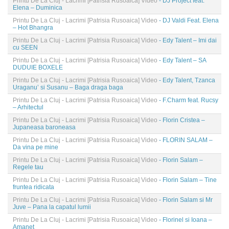
Printu De La Cluj - Lacrimi [Patrisia Rusoaica] Video
- DJ Project feat.
Elena – Duminica
Printu De La Cluj - Lacrimi [Patrisia Rusoaica] Video
- DJ Valdi Feat. Elena
– Hot Bhangra
Printu De La Cluj - Lacrimi [Patrisia Rusoaica] Video
- Edy Talent – Imi dai
cu SEEN
Printu De La Cluj - Lacrimi [Patrisia Rusoaica] Video
- Edy Talent – SA
DUDUIE BOXELE
Printu De La Cluj - Lacrimi [Patrisia Rusoaica] Video
- Edy Talent, Tzanca
Uraganu’ si Susanu – Baga draga baga
Printu De La Cluj - Lacrimi [Patrisia Rusoaica] Video
- F.Charm feat. Rucsy
– Arhitectul
Printu De La Cluj - Lacrimi [Patrisia Rusoaica] Video
- Florin Cristea –
Jupaneasa baroneasa
Printu De La Cluj - Lacrimi [Patrisia Rusoaica] Video
- FLORIN SALAM –
Da vina pe mine
Printu De La Cluj - Lacrimi [Patrisia Rusoaica] Video
- Florin Salam –
Regele tau
Printu De La Cluj - Lacrimi [Patrisia Rusoaica] Video
- Florin Salam – Tine
fruntea ridicata
Printu De La Cluj - Lacrimi [Patrisia Rusoaica] Video
- Florin Salam si Mr
Juve – Pana la capatul lumii
Printu De La Cluj - Lacrimi [Patrisia Rusoaica] Video
- Florinel si Ioana –
Amanet