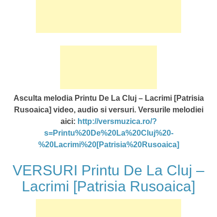
Asculta melodia Printu De La Cluj – Lacrimi [Patrisia
Rusoaica] video, audio si versuri. Versurile melodiei
aici:
http://versmuzica.ro/?
s=Printu%20De%20La%20Cluj%20-
%20Lacrimi%20[Patrisia%20Rusoaica]
VERSURI Printu De La Cluj –
Lacrimi [Patrisia Rusoaica]