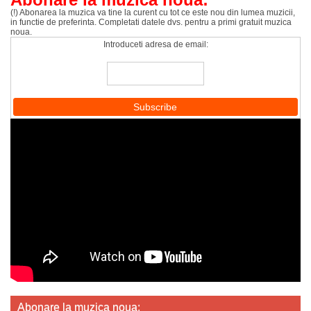
(!) Abonarea la muzica va tine la curent cu tot ce este nou din lumea muzicii,
in functie de preferinta. Completati datele dvs. pentru a primi gratuit muzica
noua.
Introduceti adresa de email:
Abonare la muzica noua: