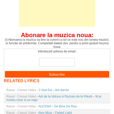
Abonare la muzica noua:
(!) Abonarea la muzica va tine la curent cu tot ce este nou din lumea muzicii,
in functie de preferinta. Completati datele dvs. pentru a primi gratuit muzica
noua.
Introduceti adresa de email:
RELATED LYRICS
Raoul - Ciresul Video
- 3 Sud Est – Am dat tot
Raoul - Ciresul Video
- Adi de la Valcea si Razvan de la Pitesti – M ar
invidia chiar si un rege
Raoul - Ciresul Video
- ALESSIA – De Bine De Rau
Raoul - Ciresul Video
- Alex Mica – Faded Light