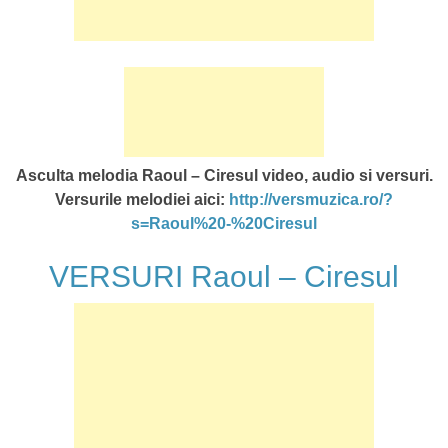
Asculta melodia Raoul – Ciresul video, audio si versuri.
Versurile melodiei aici:
http://versmuzica.ro/?
s=Raoul%20-%20Ciresul
VERSURI Raoul – Ciresul