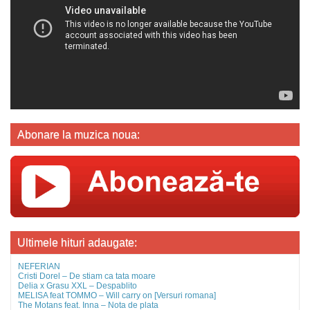
Abonare la muzica noua:
Ultimele hituri adaugate:
NEFERIAN
Cristi Dorel – De stiam ca tata moare
Delia x Grasu XXL – Despablito
MELISA feat TOMMO – Will carry on [Versuri romana]
The Motans feat. Inna – Nota de plata