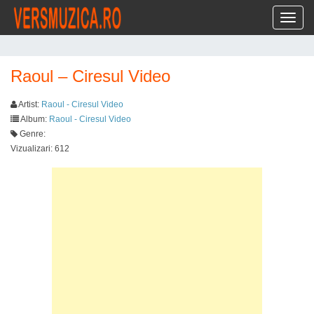
Toggl
Raoul – Ciresul Video
Artist:
Raoul - Ciresul Video
Album:
Raoul - Ciresul Video
Genre:
Vizualizari: 612