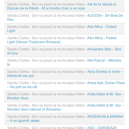
Sandu Ciorba - Da-i cu jocul ca nu-mi pasa Video
- Adi de la Valcea si
Razvan de la Pitesti – M ar invidia chiar si un rege
Sandu Ciorba - Da-i cu jocul ca nu-mi pasa Video
- ALESSIA – De Bine De
Rau
Sandu Ciorba - Da-i cu jocul ca nu-mi pasa Video
- Alex Mica – Faded
Light
Sandu Ciorba - Da-i cu jocul ca nu-mi pasa Video
- Alex Mica – Faded
Light (Versuri Traducere Romana)
Sandu Ciorba - Da-i cu jocul ca nu-mi pasa Video
- Alexandra Stan – Boy
oh boy
Sandu Ciorba - Da-i cu jocul ca nu-mi pasa Video
- Alin Pascal – Melodia
ta
Sandu Ciorba - Da-i cu jocul ca nu-mi pasa Video
- Alina Eremia si Vunk –
Imbracati sau goi
Sandu Ciorba - Da-i cu jocul ca nu-mi pasa Video
- Amna feat. Dorian Popa
– Nu poti sa ma uiti
Sandu Ciorba - Da-i cu jocul ca nu-mi pasa Video
- Anda Adam & Mr. Sax –
Rendez-Vous
Sandu Ciorba - Da-i cu jocul ca nu-mi pasa Video
- Anda Adam & Mr. Sax –
Rendez-Vous (Versuri in Romana)
Sandu Ciorba - Da-i cu jocul ca nu-mi pasa Video
- ARSENIUM & MIANNA
– А он другой, мама
Sandu Ciorba - Da-i cu jocul ca nu-mi pasa Video
- ASU – DANSEAZA