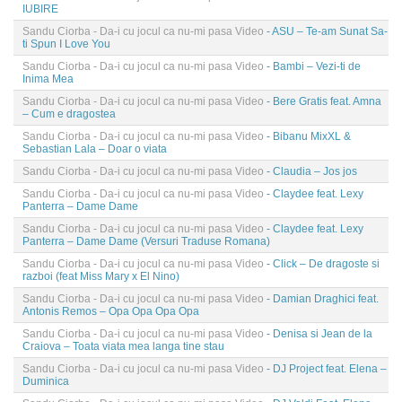
IUBIRE
Sandu Ciorba - Da-i cu jocul ca nu-mi pasa Video
- ASU – Te-am Sunat Sa-
ti Spun I Love You
Sandu Ciorba - Da-i cu jocul ca nu-mi pasa Video
- Bambi – Vezi-ti de
Inima Mea
Sandu Ciorba - Da-i cu jocul ca nu-mi pasa Video
- Bere Gratis feat. Amna
– Cum e dragostea
Sandu Ciorba - Da-i cu jocul ca nu-mi pasa Video
- Bibanu MixXL &
Sebastian Lala – Doar o viata
Sandu Ciorba - Da-i cu jocul ca nu-mi pasa Video
- Claudia – Jos jos
Sandu Ciorba - Da-i cu jocul ca nu-mi pasa Video
- Claydee feat. Lexy
Panterra – Dame Dame
Sandu Ciorba - Da-i cu jocul ca nu-mi pasa Video
- Claydee feat. Lexy
Panterra – Dame Dame (Versuri Traduse Romana)
Sandu Ciorba - Da-i cu jocul ca nu-mi pasa Video
- Click – De dragoste si
razboi (feat Miss Mary x El Nino)
Sandu Ciorba - Da-i cu jocul ca nu-mi pasa Video
- Damian Draghici feat.
Antonis Remos – Opa Opa Opa Opa
Sandu Ciorba - Da-i cu jocul ca nu-mi pasa Video
- Denisa si Jean de la
Craiova – Toata viata mea langa tine stau
Sandu Ciorba - Da-i cu jocul ca nu-mi pasa Video
- DJ Project feat. Elena –
Duminica