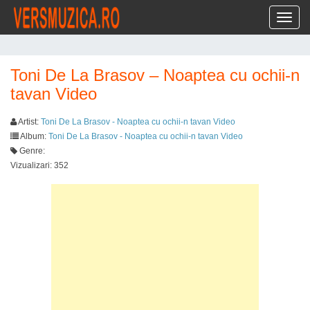
Toggl
Toni De La Brasov – Noaptea cu ochii-n
tavan Video
Artist:
Toni De La Brasov - Noaptea cu ochii-n tavan Video
Album:
Toni De La Brasov - Noaptea cu ochii-n tavan Video
Genre:
Vizualizari: 352