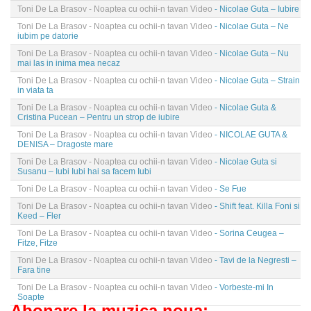
Toni De La Brasov - Noaptea cu ochii-n tavan Video
- Nicolae Guta – Iubire
Toni De La Brasov - Noaptea cu ochii-n tavan Video
- Nicolae Guta – Ne
iubim pe datorie
Toni De La Brasov - Noaptea cu ochii-n tavan Video
- Nicolae Guta – Nu
mai las in inima mea necaz
Toni De La Brasov - Noaptea cu ochii-n tavan Video
- Nicolae Guta – Strain
in viata ta
Toni De La Brasov - Noaptea cu ochii-n tavan Video
- Nicolae Guta &
Cristina Pucean – Pentru un strop de iubire
Toni De La Brasov - Noaptea cu ochii-n tavan Video
- NICOLAE GUTA &
DENISA – Dragoste mare
Toni De La Brasov - Noaptea cu ochii-n tavan Video
- Nicolae Guta si
Susanu – Iubi Iubi hai sa facem Iubi
Toni De La Brasov - Noaptea cu ochii-n tavan Video
- Se Fue
Toni De La Brasov - Noaptea cu ochii-n tavan Video
- Shift feat. Killa Foni si
Keed – Fler
Toni De La Brasov - Noaptea cu ochii-n tavan Video
- Sorina Ceugea –
Fitze, Fitze
Toni De La Brasov - Noaptea cu ochii-n tavan Video
- Tavi de la Negresti –
Fara tine
Toni De La Brasov - Noaptea cu ochii-n tavan Video
- Vorbeste-mi In
Soapte
Abonare la muzica noua: