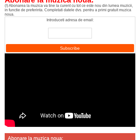
(!) Abonarea la muzica va tine la curent cu tot ce este nou din lumea muzicii,
in functie de preferinta. Completati datele dvs. pentru a primi gratuit muzica
noua.
Introduceti adresa de email:
Abonare la muzica noua: