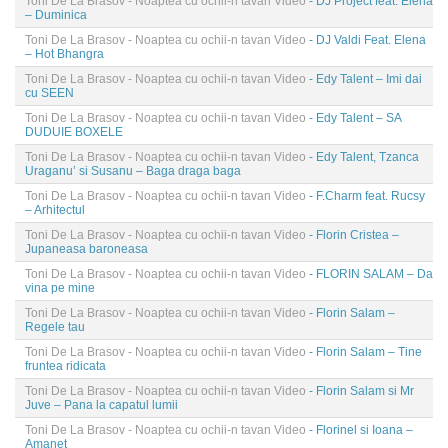
Toni De La Brasov - Noaptea cu ochii-n tavan Video
- DJ Project feat. Elena
– Duminica
Toni De La Brasov - Noaptea cu ochii-n tavan Video
- DJ Valdi Feat. Elena
– Hot Bhangra
Toni De La Brasov - Noaptea cu ochii-n tavan Video
- Edy Talent – Imi dai
cu SEEN
Toni De La Brasov - Noaptea cu ochii-n tavan Video
- Edy Talent – SA
DUDUIE BOXELE
Toni De La Brasov - Noaptea cu ochii-n tavan Video
- Edy Talent, Tzanca
Uraganu’ si Susanu – Baga draga baga
Toni De La Brasov - Noaptea cu ochii-n tavan Video
- F.Charm feat. Rucsy
– Arhitectul
Toni De La Brasov - Noaptea cu ochii-n tavan Video
- Florin Cristea –
Jupaneasa baroneasa
Toni De La Brasov - Noaptea cu ochii-n tavan Video
- FLORIN SALAM – Da
vina pe mine
Toni De La Brasov - Noaptea cu ochii-n tavan Video
- Florin Salam –
Regele tau
Toni De La Brasov - Noaptea cu ochii-n tavan Video
- Florin Salam – Tine
fruntea ridicata
Toni De La Brasov - Noaptea cu ochii-n tavan Video
- Florin Salam si Mr
Juve – Pana la capatul lumii
Toni De La Brasov - Noaptea cu ochii-n tavan Video
- Florinel si Ioana –
Amanet