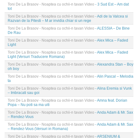
Toni De La Brasov - Noaptea cu ochii-n tavan Video
- 3 Sud Est – Am dat
tot
Toni De La Brasov - Noaptea cu ochii-n tavan Video
- Adi de la Valcea si
Razvan de la Pitesti – M ar invidia chiar si un rege
Toni De La Brasov - Noaptea cu ochii-n tavan Video
- ALESSIA – De Bine
De Rau
Toni De La Brasov - Noaptea cu ochii-n tavan Video
- Alex Mica – Faded
Light
Toni De La Brasov - Noaptea cu ochii-n tavan Video
- Alex Mica – Faded
Light (Versuri Traducere Romana)
Toni De La Brasov - Noaptea cu ochii-n tavan Video
- Alexandra Stan – Boy
oh boy
Toni De La Brasov - Noaptea cu ochii-n tavan Video
- Alin Pascal – Melodia
ta
Toni De La Brasov - Noaptea cu ochii-n tavan Video
- Alina Eremia si Vunk
– Imbracati sau goi
Toni De La Brasov - Noaptea cu ochii-n tavan Video
- Amna feat. Dorian
Popa – Nu poti sa ma uiti
Toni De La Brasov - Noaptea cu ochii-n tavan Video
- Anda Adam & Mr. Sax
– Rendez-Vous
Toni De La Brasov - Noaptea cu ochii-n tavan Video
- Anda Adam & Mr. Sax
– Rendez-Vous (Versuri in Romana)
Toni De La Brasov - Noaptea cu ochii-n tavan Video
- ARSENIUM &