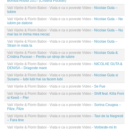
Bomba Anului 2017 (Cristina Pucean)
Vali Vijelie & Florin Baboi - Viata e ca o poveste Video
- Nicolae Guta –
Iubire
Vali Vijelie & Florin Baboi - Viata e ca o poveste Video
- Nicolae Guta – Ne
iubim pe datorie
Vali Vijelie & Florin Baboi - Viata e ca o poveste Video
- Nicolae Guta – Nu
mai las in inima mea necaz
Vali Vijelie & Florin Baboi - Viata e ca o poveste Video
- Nicolae Guta –
Strain in viata ta
Vali Vijelie & Florin Baboi - Viata e ca o poveste Video
- Nicolae Guta &
Cristina Pucean – Pentru un strop de iubire
Vali Vijelie & Florin Baboi - Viata e ca o poveste Video
- NICOLAE GUTA &
DENISA – Dragoste mare
Vali Vijelie & Florin Baboi - Viata e ca o poveste Video
- Nicolae Guta si
Susanu – Iubi Iubi hai sa facem Iubi
Vali Vijelie & Florin Baboi - Viata e ca o poveste Video
- Se Fue
Vali Vijelie & Florin Baboi - Viata e ca o poveste Video
- Shift feat. Killa Foni
si Keed – Fler
Vali Vijelie & Florin Baboi - Viata e ca o poveste Video
- Sorina Ceugea –
Fitze, Fitze
Vali Vijelie & Florin Baboi - Viata e ca o poveste Video
- Tavi de la Negresti
– Fara tine
Vali Vijelie & Florin Baboi - Viata e ca o poveste Video
- Vorbeste-mi In