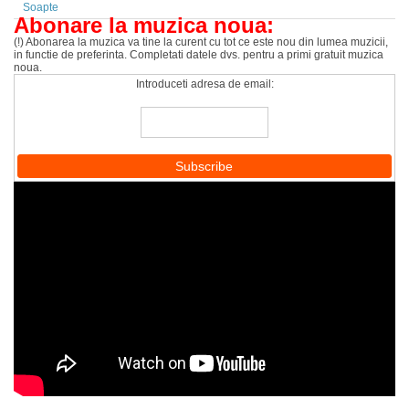
Soapte
Abonare la muzica noua:
(!) Abonarea la muzica va tine la curent cu tot ce este nou din lumea muzicii,
in functie de preferinta. Completati datele dvs. pentru a primi gratuit muzica
noua.
Introduceti adresa de email: