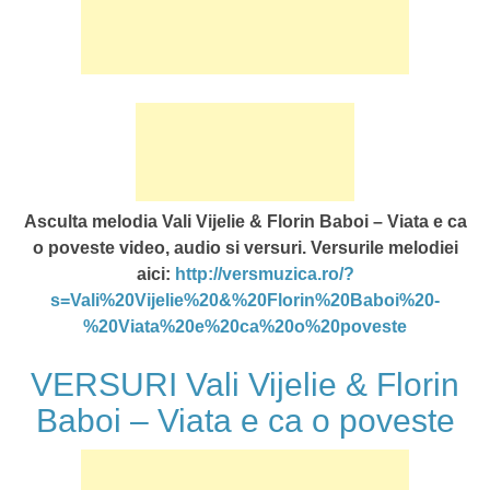
Asculta melodia Vali Vijelie & Florin Baboi – Viata e ca
o poveste video, audio si versuri. Versurile melodiei
aici:
http://versmuzica.ro/?
s=Vali%20Vijelie%20&%20Florin%20Baboi%20-
%20Viata%20e%20ca%20o%20poveste
VERSURI Vali Vijelie & Florin
Baboi – Viata e ca o poveste