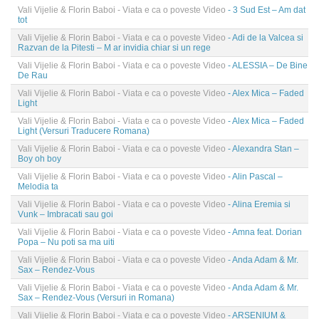
Vali Vijelie & Florin Baboi - Viata e ca o poveste Video
- 3 Sud Est – Am dat
tot
Vali Vijelie & Florin Baboi - Viata e ca o poveste Video
- Adi de la Valcea si
Razvan de la Pitesti – M ar invidia chiar si un rege
Vali Vijelie & Florin Baboi - Viata e ca o poveste Video
- ALESSIA – De Bine
De Rau
Vali Vijelie & Florin Baboi - Viata e ca o poveste Video
- Alex Mica – Faded
Light
Vali Vijelie & Florin Baboi - Viata e ca o poveste Video
- Alex Mica – Faded
Light (Versuri Traducere Romana)
Vali Vijelie & Florin Baboi - Viata e ca o poveste Video
- Alexandra Stan –
Boy oh boy
Vali Vijelie & Florin Baboi - Viata e ca o poveste Video
- Alin Pascal –
Melodia ta
Vali Vijelie & Florin Baboi - Viata e ca o poveste Video
- Alina Eremia si
Vunk – Imbracati sau goi
Vali Vijelie & Florin Baboi - Viata e ca o poveste Video
- Amna feat. Dorian
Popa – Nu poti sa ma uiti
Vali Vijelie & Florin Baboi - Viata e ca o poveste Video
- Anda Adam & Mr.
Sax – Rendez-Vous
Vali Vijelie & Florin Baboi - Viata e ca o poveste Video
- Anda Adam & Mr.
Sax – Rendez-Vous (Versuri in Romana)
Vali Vijelie & Florin Baboi - Viata e ca o poveste Video
- ARSENIUM &