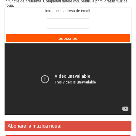
in functie de preferinta. Completati datele dvs. pentru a primi gratuit muzica
noua.
Introduceti adresa de email:
Abonare la muzica noua: