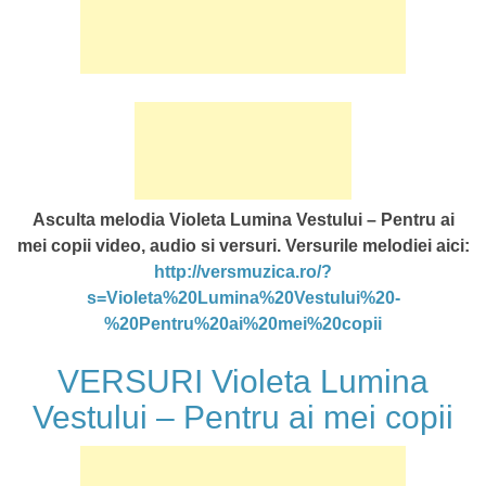
Asculta melodia Violeta Lumina Vestului – Pentru ai
mei copii video, audio si versuri. Versurile melodiei aici:
http://versmuzica.ro/?
s=Violeta%20Lumina%20Vestului%20-
%20Pentru%20ai%20mei%20copii
VERSURI Violeta Lumina
Vestului – Pentru ai mei copii